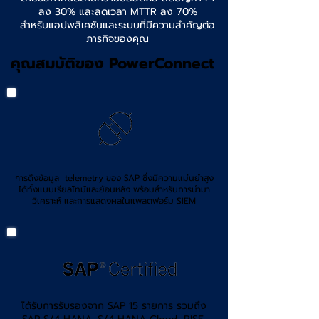
ลง 30% และลดเวลา MTTR ลง 70%
สำหรับแอปพลิเคชันและระบบที่มีความสำคัญต่อ
ภารกิจของคุณ
คุณสมบัติของ PowerConnect
ก
ารดึงข้อมูล telemetry ของ SAP ซึ่งมีความแม่นยำสูง
ได้ทั้งแบบเรียลไทม์และย้อนหลัง พร้อมสำหรับการนำมา
วิเคราะห์ และการแสดงผลในแพลตฟอร์ม SIEM
ได้รับการรับรองจาก SAP 15 รายการ รวมถึง