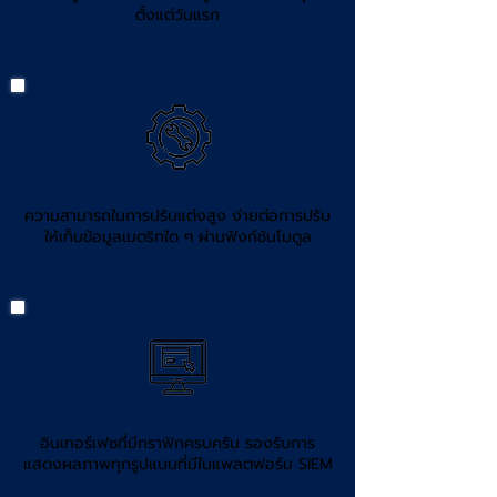
ตั้งแต่วันแรก
ความสามารถในการปรับแต่งสูง ง่ายต่อการปรับ
ให้เก็บข้อมูลเมตริกใด ๆ ผ่านฟังก์ชันโมดูล
อินเทอร์เฟซที่มีกราฟิกครบครัน รองรับการ
แสดงผลภาพทุกรูปแบบที่มีในแพลตฟอร์ม SIEM