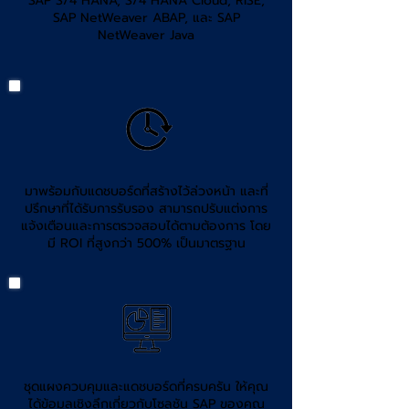
SAP S/4 HANA, S/4 HANA Cloud, RISE,
SAP NetWeaver ABAP, และ SAP
NetWeaver Java
มาพร้อมกับแดชบอร์ดที่สร้างไว้ล่วงหน้า และที่
ปรึกษาที่ได้รับการรับรอง สามารถปรับแต่งการ
แจ้งเตือนและการตรวจสอบได้ตามต้องการ โดย
มี ROI ที่สูงกว่า 500% เป็นมาตรฐาน
ชุดแผงควบคุมและแดชบอร์ดที่ครบครัน ให้คุณ
ได้ข้อมูลเชิงลึกเกี่ยวกับโซลูชัน SAP ของคุณ