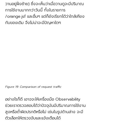
วานอยู่ฝั่งซ้าย) ซึ่งจะเห็นว่าเมื่อวานดูจะมีปริมาณ
การใช้งานมากกว่าวันนี้ ทั้งในรายการ 
/orange.jsf และอื่นๆ แต่ก็ยังเรียกได้ว่าใกล้เคียง
กับของเดิม จึงไม่น่าจะมีปัญหาใดๆ
Figure 19: Comparison of request traffic
อย่างไรก็ดี เอาจจะให้เครื่องมือ Observability 
ช่วยเราตรวจสอบได้ว่าปัจจุบันมีปริมาณการใช้งาน
สูงหรือต่ำผิดปรกติหรือไม่ เช่นในรูปด้านล่าง จะมี
ตัวเลือกให้ตรวจจับและแจ้งเตือนได้