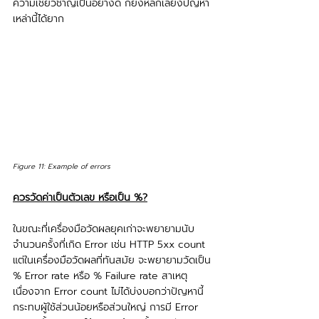
ความเชี่ยวชาญเป็นอย่างดี ก็ยังหลีกเลี่ยงปัญหา
เหล่านี้ได้ยาก
Figure 11: Example of errors
ควรวัดค่าเป็นตัวเลข หรือเป็น %?
ในขณะที่เครื่องมือวัดผลยุคเก่าจะพยายามนับ
จำนวนครั้งที่เกิด Error เช่น HTTP 5xx count 
แต่ในเครื่องมือวัดผลที่ทันสมัย จะพยายามวัดเป็น 
% Error rate หรือ % Failure rate สาเหตุ
เนื่องจาก Error count ไม่ได้บ่งบอกว่าปัญหานี้
กระทบผู้ใช้ส่วนน้อยหรือส่วนใหญ่ การมี Error 