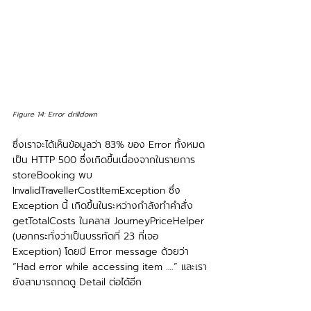
Figure 14: Error drilldown
ซึ่งเราจะได้เห็นข้อมูลว่า 83% ของ Error ทั้งหมด
เป็น HTTP 500 ซึ่งเกิดขึ้นเนื่องจากในรายการ 
storeBooking พบ 
InvalidTravellerCostItemException ซึ่ง 
Exception นี้ เกิดขึ้นในระหว่างกำลังทำคำสั่ง 
getTotalCosts ในคลาส JourneyPriceHelper 
(บอกกระทั่งว่าเป็นบรรทัดที่ 23 ที่เจอ 
Exception) โดยมี Error message ด้วยว่า 
“Had error while accessing item ….” และเรา
ยังสามารถกดดู Detail ต่อได้อีก