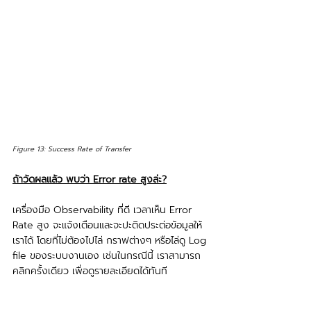
Figure 13: Success Rate of Transfer
ถ้าวัดผลแล้ว พบว่า Error rate สูงล่ะ?
เครื่องมือ Observability ที่ดี เวลาเห็น Error 
Rate สูง จะแจ้งเตือนและจะปะติดประต่อข้อมูลให้
เราได้ โดยที่ไม่ต้องไปไล่ กราฟต่างๆ หรือไล่ดู Log 
file ของระบบงานเอง เช่นในกรณีนี้ เราสามารถ
คลิกครั้งเดียว เพื่อดูรายละเอียดได้ทันที